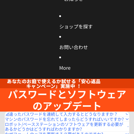
ショップを探す
お問い合わせ
More
あなたのお庭で使えるか試せる「安心返品
あなたのお庭で使えるか試せる「安心返品
キャンペーン」実施中 ！
キャンペーン」実施中 ！
パスワードとソフトウェア
のアップデート
間違ったパスワードを連続して入力するとどうなりますか？
マシンのパスワードを忘れてしまったらどうすればいいですか?
ロボット/ベースステーションのソフトウェアを更新する必要が
あるかどうかはどうすればわかりますか?